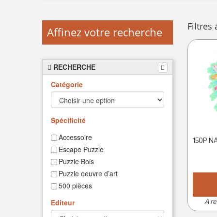
Filtres 
Affinez votre recherche
RECHERCHE
Catégorie
Spécificité
Accessoire
Escape Puzzle
Puzzle Bois
Puzzle oeuvre d’art
500 pièces
1000 pièces
A re
Editeur
1500 Pièces