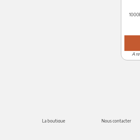
1000
A re
La boutique
Nous contacter