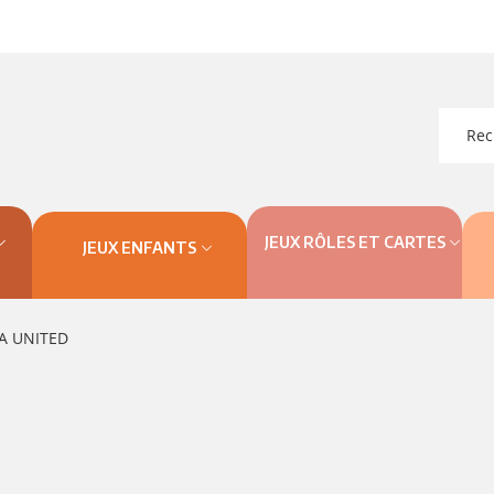
JEUX RÔLES ET CARTES
JEUX ENFANTS
A UNITED