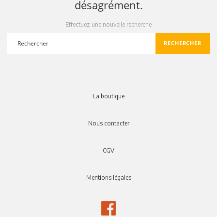
désagrément.
Effectuez une nouvelle recherche
RECHERCHER
search
La boutique
Nous contacter
CGV
Mentions légales