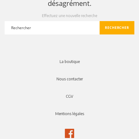
désagrément.
Effectuez une nouvelle recherche
RECHERCHER
search
La boutique
Nous contacter
CGV
Mentions légales