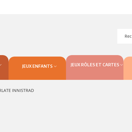
JEUX RÔLES ET CARTES
JEUX ENFANTS
RLATE INNISTRAD