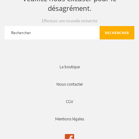
désagrément.
Effectuez une nouvelle recherche
RECHERCHER
search
La boutique
Nous contacter
CGV
Mentions légales