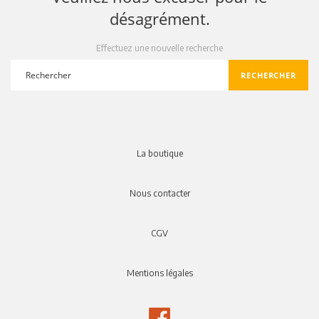
désagrément.
Effectuez une nouvelle recherche
RECHERCHER
search
La boutique
Nous contacter
CGV
Mentions légales