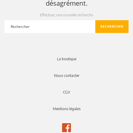
désagrément.
Effectuez une nouvelle recherche
RECHERCHER
search
La boutique
Nous contacter
CGV
Mentions légales