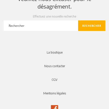
désagrément.
Effectuez une nouvelle recherche
RECHERCHER
search
La boutique
Nous contacter
CGV
Mentions légales