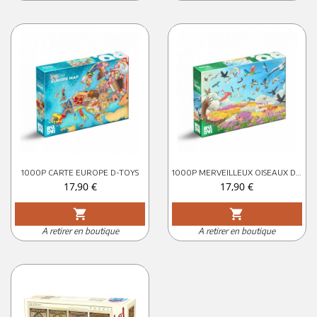
1000P CARTE EUROPE D-TOYS
1000P MERVEILLEUX OISEAUX D-TOYS
Prix
Prix
17,90 €
17,90 €
shopping_cart
shopping_cart
A retirer en boutique
A retirer en boutique