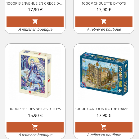
1000P BIENVENUE EN GRECE D-TOYS
1000P CHOUETTE D-TOYS
Prix
Prix
17,90 €
17,90 €
shopping_cart
shopping_cart
A retirer en boutique
A retirer en boutique
1000P FEE DES NEIGES D-TOYS
1000P CARTOON NOTRE DAME D-TOYS
Prix
Prix
15,90 €
17,90 €
shopping_cart
shopping_cart
A retirer en boutique
A retirer en boutique