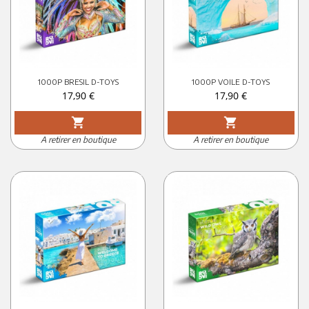
1000P BRESIL D-TOYS
1000P VOILE D-TOYS
Prix
Prix
17,90 €
17,90 €
shopping_cart
shopping_cart
A retirer en boutique
A retirer en boutique