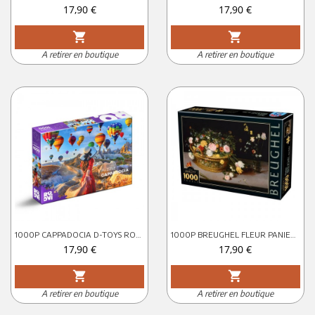
Prix
Prix
17,90 €
17,90 €
shopping_cart
shopping_cart
A retirer en boutique
A retirer en boutique
1000P CAPPADOCIA D-TOYS ROOVI
1000P BREUGHEL FLEUR PANIERE D-TOYS
Prix
Prix
17,90 €
17,90 €
shopping_cart
shopping_cart
A retirer en boutique
A retirer en boutique