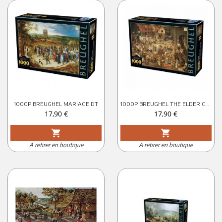
1000P BREUGHEL MARIAGE DT
1000P BREUGHEL THE ELDER CARNAVAL DT
Prix
Prix
17,90 €
17,90 €
shopping_cart
shopping_cart
A retirer en boutique
A retirer en boutique