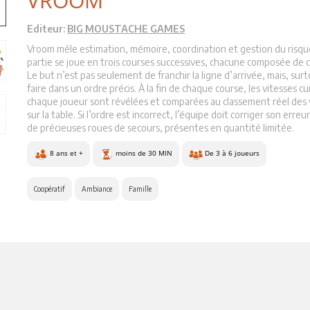
VROOM
Editeur:
BIG MOUSTACHE GAMES
Vroom mêle estimation, mémoire, coordination et gestion du risqu
partie se joue en trois courses successives, chacune composée de c
Le but n’est pas seulement de franchir la ligne d’arrivée, mais, surt
faire dans un ordre précis. À la fin de chaque course, les vitesses 
chaque joueur sont révélées et comparées au classement réel des 
sur la table. Si l’ordre est incorrect, l’équipe doit corriger son erreur
de précieuses roues de secours, présentes en quantité limitée.
8 ans et +
moins de 30 MIN
De 3 à 6 joueurs
Coopératif
Ambiance
Famille