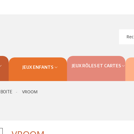
JEUX RÔLES ET CARTES
JEUX ENFANTS
VROOM
 BOITE