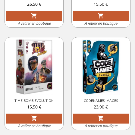
Prix
Prix
26,50 €
15,50 €
shopping_cart
shopping_cart
A retirer en boutique
A retirer en boutique
TIME BOMB EVOLUTION
CODENAMES IMAGES
Prix
Prix
15,50 €
23,90 €
shopping_cart
shopping_cart
A retirer en boutique
A retirer en boutique