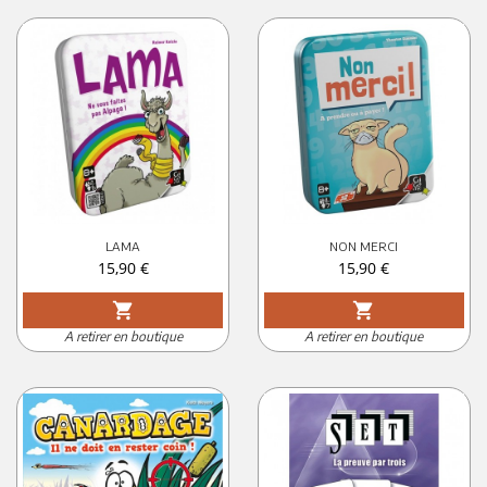
LAMA
NON MERCI
Prix
Prix
15,90 €
15,90 €
shopping_cart
shopping_cart
A retirer en boutique
A retirer en boutique