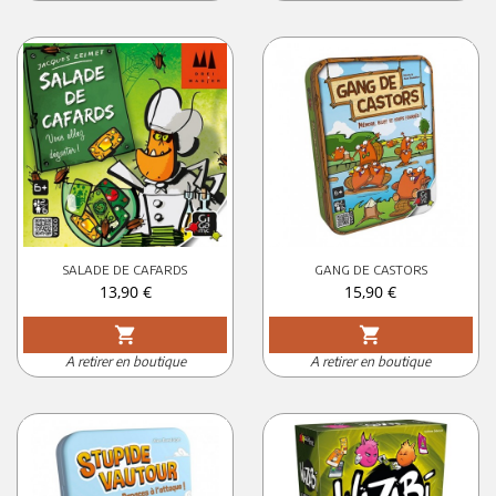
SALADE DE CAFARDS
GANG DE CASTORS
Prix
Prix
13,90 €
15,90 €
shopping_cart
shopping_cart
A retirer en boutique
A retirer en boutique