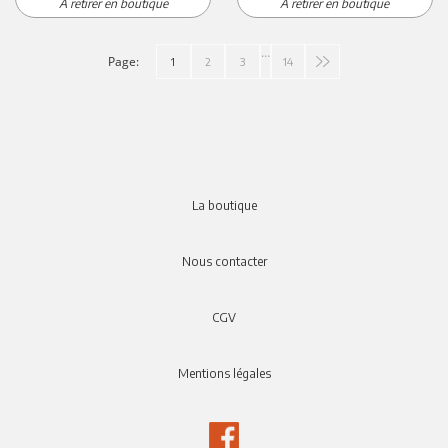
A retirer en boutique
A retirer en boutique
…
Page:
1
2
3
14
La boutique
Nous contacter
CGV
Mentions légales