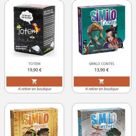
TOTEM
SIMILO CONTES
Prix
Prix
19,90 €
13,90 €
shopping_cart
shopping_cart
A retirer en boutique
A retirer en boutique