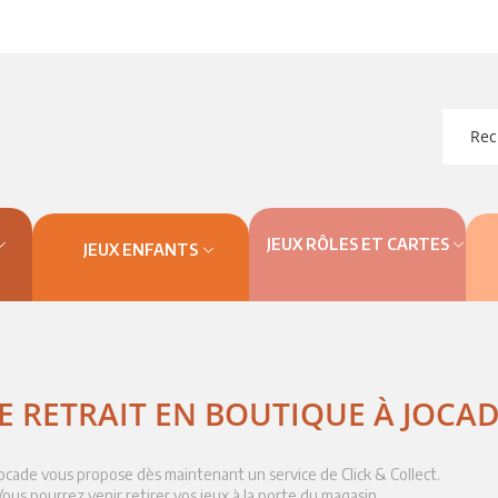
JEUX RÔLES ET CARTES
JEUX ENFANTS
E RETRAIT EN BOUTIQUE À JOCA
Jocade vous propose dès maintenant un service de Click & Collect.
Vous pourrez venir retirer vos jeux à la porte du magasin