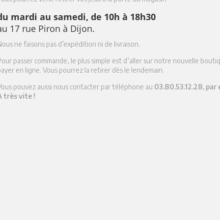
du mardi au samedi, de 10h à 18h30
au 17 rue Piron à Dijon.
ous ne faisons pas d’expédition ni de livraison.
Pour passer commande, le plus simple est d’aller sur notre nouvelle boutiq
ayer en ligne. Vous pourrez la retirer dès le lendemain.
Vous pouvez aussi nous contacter par téléphone au
03.80.53.12.28, par 
 très vite !