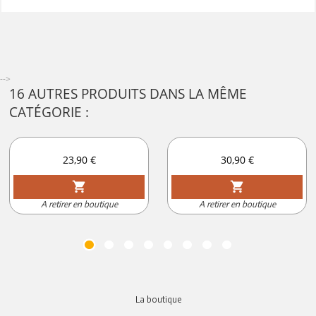
-->
16 AUTRES PRODUITS DANS LA MÊME
CATÉGORIE :
Prix
Prix
23,90 €
30,90 €
shopping_cart
shopping_cart
A retirer en boutique
A retirer en boutique
La boutique